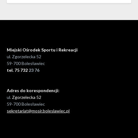
Miejski Ośrodek Sportu i Rekreacji
ul. Zgorzelecka 52
59-700 Bolesławiec
tel. 75 732
23 76
Adres do korespondencji:
ul.
Zgorzelecka 52
59-700 Bolesławiec
sekretariat@mosir.boleslawiec.pl