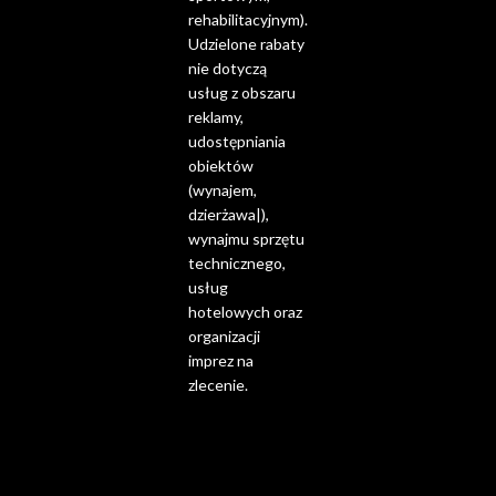
rehabilitacyjnym).
Udzielone rabaty
nie dotyczą
usług z obszaru
reklamy,
udostępniania
obiektów
(wynajem,
dzierżawa|),
wynajmu sprzętu
technicznego,
usług
hotelowych oraz
organizacji
imprez na
zlecenie.