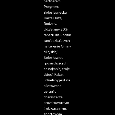
partnerem
Programu
Bolesławiecka
Karta Dużej
Rodziny.
Udzielamy 20%
rabatu dla Rodzin
zamieszkujących
na terenie Gminy
Miejskiej
Bolesławiec
i posiadających
co najmniej troje
dzieci. Rabat
udzielany jest na
biletowane
usługi o
charakterze
prozdrowotnym
(rekreacyjnym,
sportowym,