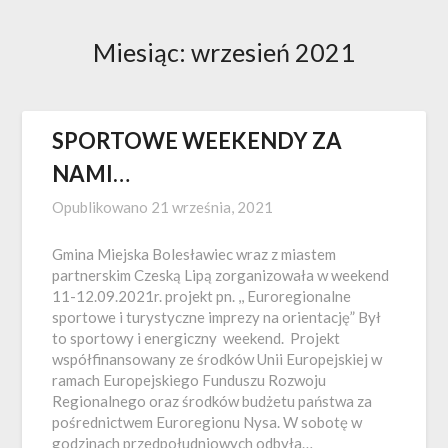
Miesiąc:
wrzesień 2021
SPORTOWE WEEKENDY ZA
NAMI…
Opublikowano
21 września, 2021
Gmina Miejska Bolesławiec wraz z miastem
partnerskim Czeską Lipą zorganizowała w weekend
11-12.09.2021r. projekt pn. ,, Euroregionalne
sportowe i turystyczne imprezy na orientację” Był
to sportowy i energiczny weekend. Projekt
współfinansowany ze środków Unii Europejskiej w
ramach Europejskiego Funduszu Rozwoju
Regionalnego oraz środków budżetu państwa za
pośrednictwem Euroregionu Nysa. W sobotę w
godzinach przedpołudniowych odbyła…