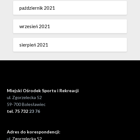
październik 2021
wrzesień 2021
sierpień 2021
Miejski Ośrodek Sportu i Rekreacji
ul. Zgorzelecka 52
59-700 Bolesławiec
tel. 75 732
23 76
Adres do korespondencji:
ul.
Zgorzelecka 52