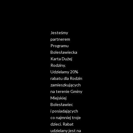
Jesteśmy
partnerem
Programu
Bolesławiecka
Karta Dużej
Rodziny.
Udzielamy 20%
rabatu dla Rodzin
zamieszkujących
na terenie Gminy
Miejskiej
Bolesławiec
i posiadających
co najmniej troje
dzieci. Rabat
udzielany jest na