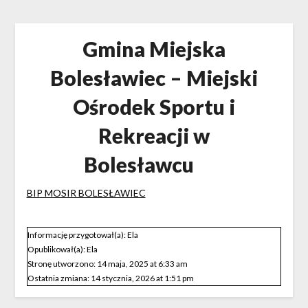
Gmina Miejska
Bolesławiec – Miejski
Ośrodek Sportu i
Rekreacji w
Bolesławcu
BIP MOSIR BOLESŁAWIEC
Informację przygotował(a):
Ela
Opublikował(a):
Ela
Stronę utworzono:
14 maja, 2025 at 6:33 am
Ostatnia zmiana:
14 stycznia, 2026 at 1:51 pm