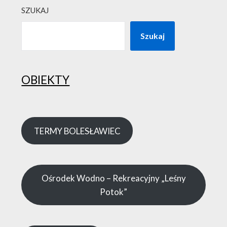
SZUKAJ
Szukaj
OBIEKTY
TERMY BOLESŁAWIEC
Ośrodek Wodno – Rekreacyjny „Leśny
Potok”