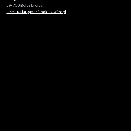
59-700 Bolesławiec
sekretariat@mosir.boleslawiec.pl