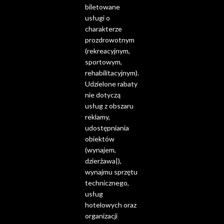
biletowane
usługi o
charakterze
prozdrowotnym
(rekreacyjnym,
sportowym,
rehabilitacyjnym).
Udzielone rabaty
nie dotyczą
usług z obszaru
reklamy,
udostępniania
obiektów
(wynajem,
dzierżawa|),
wynajmu sprzętu
technicznego,
usług
hotelowych oraz
organizacji