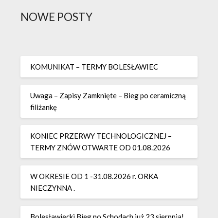
NOWE POSTY
KOMUNIKAT – TERMY BOLESŁAWIEC
Uwaga – Zapisy Zamknięte – Bieg po ceramiczną
filiżankę
KONIEC PRZERWY TECHNOLOGICZNEJ –
TERMY ZNÓW OTWARTE OD 01.08.2026
W OKRESIE OD 1 -31.08.2026 r. ORKA
NIECZYNNA .
Bolesławiecki Bieg po Schodach już 23 sierpnia!