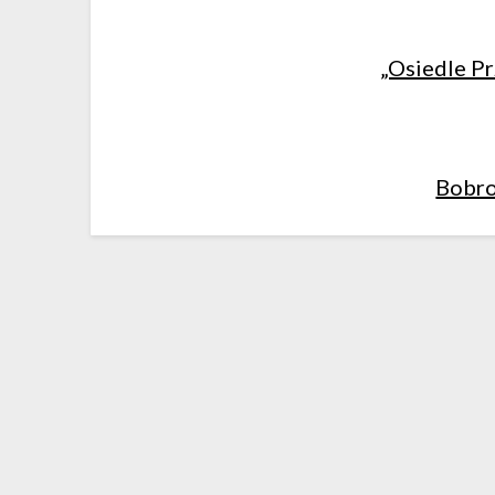
„Osiedle Pr
Bobro