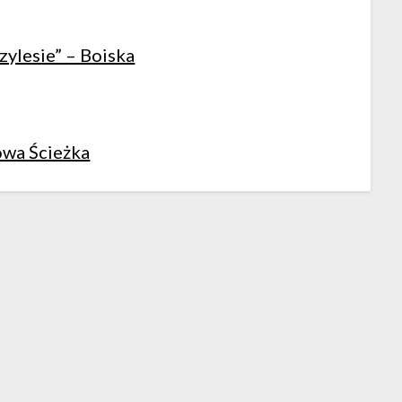
zylesie” – Boiska
wa Ścieżka