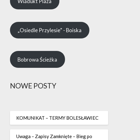
Wiadukt Plaza
„Osiedle Przylesie” - Boiska
Bobrowa Ścieżka
NOWE POSTY
KOMUNIKAT – TERMY BOLESŁAWIEC
Uwaga – Zapisy Zamknięte – Bieg po