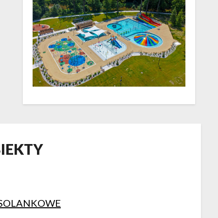
IEKTY
 SOLANKOWE