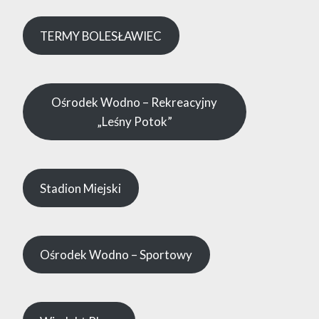
TERMY BOLESŁAWIEC
Ośrodek Wodno – Rekreacyjny
„Leśny Potok”
Stadion Miejski
Ośrodek Wodno – Sportowy