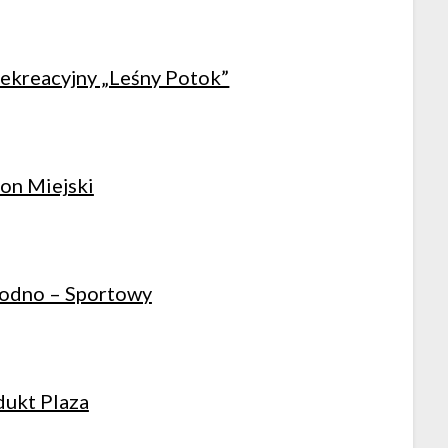
kreacyjny „Leśny Potok”
on Miejski
odno – Sportowy
ukt Plaza