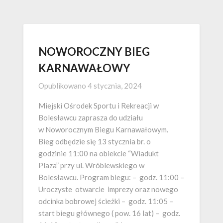
NOWOROCZNY BIEG
KARNAWAŁOWY
Opublikowano
4 stycznia, 2024
Miejski Ośrodek Sportu i Rekreacji w
Bolesławcu zaprasza do udziału
w Noworocznym Biegu Karnawałowym.
Bieg odbędzie się 13 stycznia br. o
godzinie 11:00 na obiekcie “Wiadukt
Plaza” przy ul. Wróblewskiego w
Bolesławcu. Program biegu: – godz. 11:00 –
Uroczyste otwarcie imprezy oraz nowego
odcinka bobrowej ścieżki – godz. 11:05 –
start biegu głównego ( pow. 16 lat) – godz.