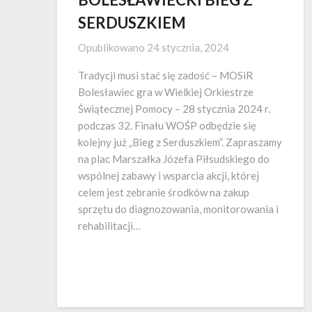
SERDUSZKIEM
Opublikowano
24 stycznia, 2024
Tradycji musi stać się zadość – MOSiR
Bolesławiec gra w Wielkiej Orkiestrze
Świątecznej Pomocy – 28 stycznia 2024 r.
podczas 32. Finału WOŚP odbędzie się
kolejny już „Bieg z Serduszkiem”. Zapraszamy
na plac Marszałka Józefa Piłsudskiego do
wspólnej zabawy i wsparcia akcji, której
celem jest zebranie środków na zakup
sprzętu do diagnozowania, monitorowania i
rehabilitacji…