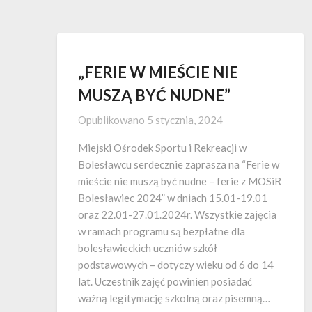
„FERIE W MIEŚCIE NIE
MUSZĄ BYĆ NUDNE”
Opublikowano
5 stycznia, 2024
Miejski Ośrodek Sportu i Rekreacji w
Bolesławcu serdecznie zaprasza na “Ferie w
mieście nie muszą być nudne – ferie z MOSiR
Bolesławiec 2024” w dniach 15.01-19.01
oraz 22.01-27.01.2024r. Wszystkie zajęcia
w ramach programu są bezpłatne dla
bolesławieckich uczniów szkół
podstawowych – dotyczy wieku od 6 do 14
lat. Uczestnik zajęć powinien posiadać
ważną legitymację szkolną oraz pisemną…