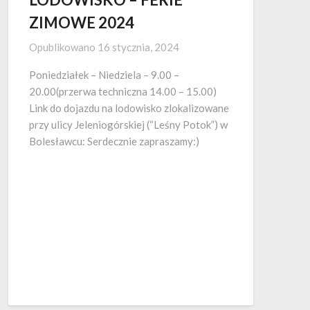
ZIMOWE 2024
Opublikowano
16 stycznia, 2024
Poniedziałek – Niedziela – 9.00 –
20.00(przerwa techniczna 14.00 – 15.00)
Link do dojazdu na lodowisko zlokalizowane
przy ulicy Jeleniogórskiej (“Leśny Potok”) w
Bolesławcu: Serdecznie zapraszamy:)