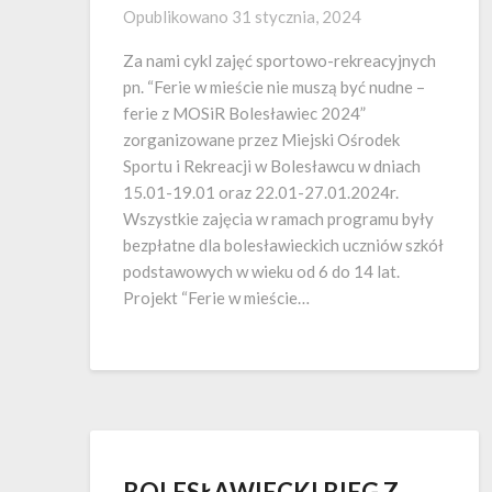
Opublikowano
31 stycznia, 2024
Za nami cykl zajęć sportowo-rekreacyjnych
pn. “Ferie w mieście nie muszą być nudne –
ferie z MOSiR Bolesławiec 2024”
zorganizowane przez Miejski Ośrodek
Sportu i Rekreacji w Bolesławcu w dniach
15.01-19.01 oraz 22.01-27.01.2024r.
Wszystkie zajęcia w ramach programu były
bezpłatne dla bolesławieckich uczniów szkół
podstawowych w wieku od 6 do 14 lat.
Projekt “Ferie w mieście…
BOLESŁAWIECKI BIEG Z