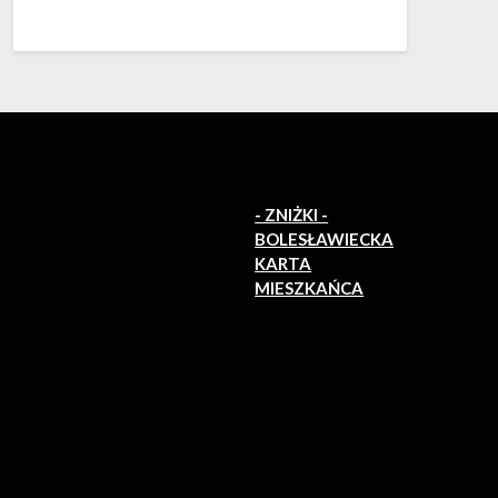
- ZNIŻKI -
BOLESŁAWIECKA
KARTA
MIESZKAŃCA