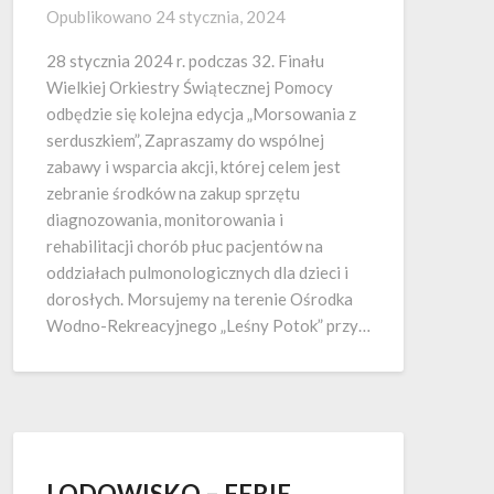
Opublikowano
24 stycznia, 2024
28 stycznia 2024 r. podczas 32. Finału
Wielkiej Orkiestry Świątecznej Pomocy
odbędzie się kolejna edycja „Morsowania z
serduszkiem”, Zapraszamy do wspólnej
zabawy i wsparcia akcji, której celem jest
zebranie środków na zakup sprzętu
diagnozowania, monitorowania i
rehabilitacji chorób płuc pacjentów na
oddziałach pulmonologicznych dla dzieci i
dorosłych. Morsujemy na terenie Ośrodka
Wodno-Rekreacyjnego „Leśny Potok” przy…
LODOWISKO – FERIE