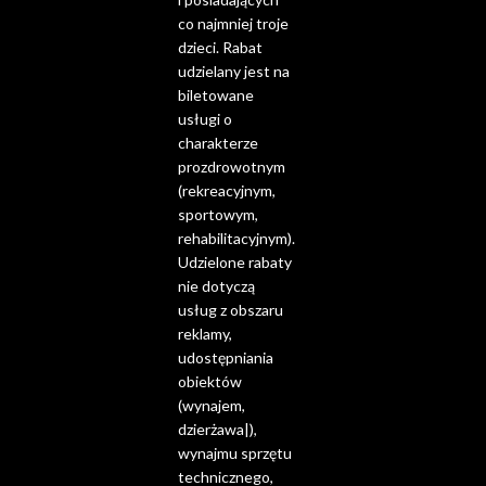
co najmniej troje
dzieci. Rabat
udzielany jest na
biletowane
usługi o
charakterze
prozdrowotnym
(rekreacyjnym,
sportowym,
rehabilitacyjnym).
Udzielone rabaty
nie dotyczą
usług z obszaru
reklamy,
udostępniania
obiektów
(wynajem,
dzierżawa|),
wynajmu sprzętu
technicznego,