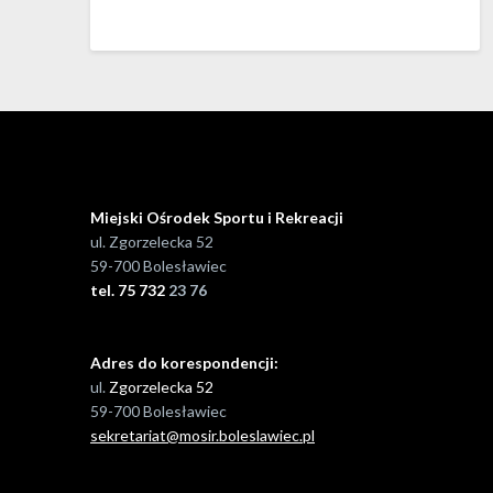
Miejski Ośrodek Sportu i Rekreacji
ul. Zgorzelecka 52
59-700 Bolesławiec
tel. 75 732
23 76
Adres do korespondencji:
ul.
Zgorzelecka 52
59-700 Bolesławiec
sekretariat@mosir.boleslawiec.pl