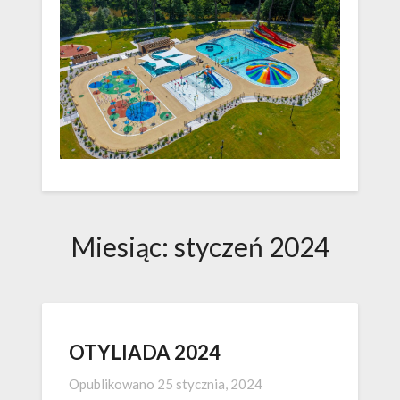
Miesiąc:
styczeń 2024
OTYLIADA 2024
Opublikowano
25 stycznia, 2024