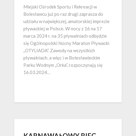
Miejski Ośrodek Sportu i Rekreacji w
Bolesławcu już po raz drugi zaprasza do
udziału w największej, amatorskiej imprezie
pływackiej w Polsce. W nocy z 16 na 17
marca 2024 r. na 35 pływalniach odbędzie
się Ogólnopolski Nocny Maraton Pływacki
„OTYLIADA”. Zawody na wszystkich
pływalniach, a więc i w Bolesławieckim
Parku Wodnym „Orka”, rozpoczynają się
16.03.2024…
KARNAWAŁOWY BIEG