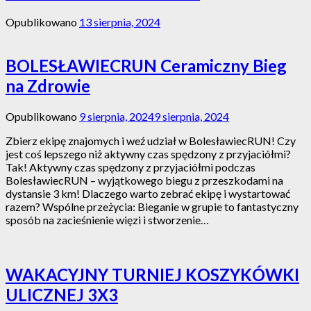
Opublikowano
13 sierpnia, 2024
BOLESŁAWIECRUN Ceramiczny Bieg
na Zdrowie
Opublikowano
9 sierpnia, 2024
9 sierpnia, 2024
Zbierz ekipę znajomych i weź udział w BolesławiecRUN! Czy
jest coś lepszego niż aktywny czas spędzony z przyjaciółmi?
Tak! Aktywny czas spędzony z przyjaciółmi podczas
BolesławiecRUN – wyjątkowego biegu z przeszkodami na
dystansie 3 km! Dlaczego warto zebrać ekipę i wystartować
razem? Wspólne przeżycia: Bieganie w grupie to fantastyczny
sposób na zacieśnienie więzi i stworzenie…
WAKACYJNY TURNIEJ KOSZYKÓWKI
ULICZNEJ 3X3