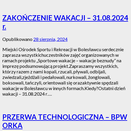
ZAKOŃCZENIE WAKACJI – 31.08.2024
r.
Opublikowano
28 sierpnia, 2024
Miejski Ośrodek Sportu i Rekreacji w Bolesławcu serdecznie
zaprasza wszystkichuczestników zajęć organizowanych w
ramach projektu „Sportowe wakacje – wakacje beznudy” na
imprezę podsumowującą projekt.Zapraszamy wszystkich,
którzy razem z nami kopali, rzucali, pływali, odbijali,
zwiedzali,zjeżdżali i pedałowali, nurkowali, żonglowali,
boksowali, tańczyli, orientowali się orazaktywnie spędzali
wakacje w Bolesławcu w innych formach.Kiedy?Ostatni dzień
wakacji – 31.08.2024 r….
PRZERWA TECHNOLOGICZNA – BPW
ORKA