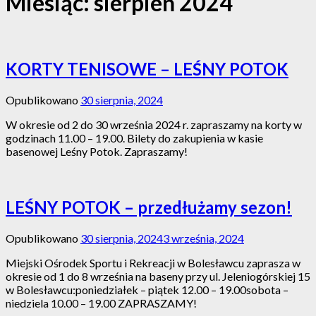
Miesiąc:
sierpień 2024
KORTY TENISOWE – LEŚNY POTOK
Opublikowano
30 sierpnia, 2024
W okresie od 2 do 30 września 2024 r. zapraszamy na korty w
godzinach 11.00 – 19.00. Bilety do zakupienia w kasie
basenowej Leśny Potok. Zapraszamy!
LEŚNY POTOK – przedłużamy sezon!
Opublikowano
30 sierpnia, 2024
3 września, 2024
Miejski Ośrodek Sportu i Rekreacji w Bolesławcu zaprasza w
okresie od 1 do 8 września na baseny przy ul. Jeleniogórskiej 15
w Bolesławcu:poniedziałek – piątek 12.00 – 19.00sobota –
niedziela 10.00 – 19.00 ZAPRASZAMY!