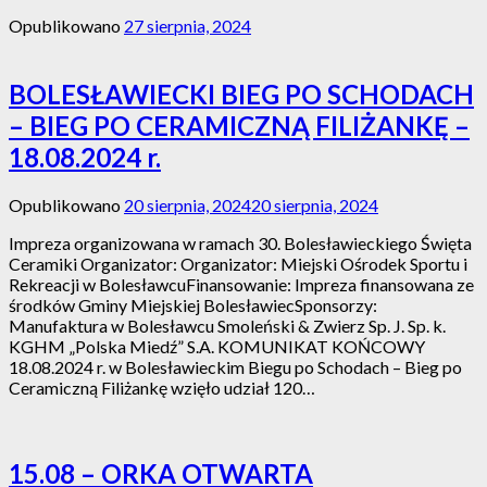
Opublikowano
27 sierpnia, 2024
BOLESŁAWIECKI BIEG PO SCHODACH
– BIEG PO CERAMICZNĄ FILIŻANKĘ –
18.08.2024 r.
Opublikowano
20 sierpnia, 2024
20 sierpnia, 2024
Impreza organizowana w ramach 30. Bolesławieckiego Święta
Ceramiki Organizator: Organizator: Miejski Ośrodek Sportu i
Rekreacji w BolesławcuFinansowanie: Impreza finansowana ze
środków Gminy Miejskiej BolesławiecSponsorzy:
Manufaktura w Bolesławcu Smoleński & Zwierz Sp. J. Sp. k.
KGHM „Polska Miedź” S.A. KOMUNIKAT KOŃCOWY
18.08.2024 r. w Bolesławieckim Biegu po Schodach – Bieg po
Ceramiczną Filiżankę wzięło udział 120…
15.08 – ORKA OTWARTA