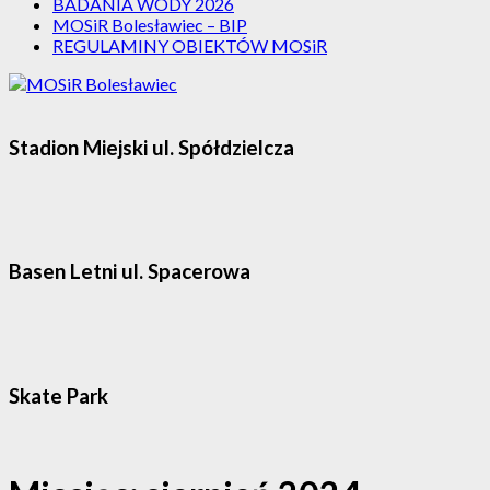
BADANIA WODY 2026
MOSiR Bolesławiec – BIP
REGULAMINY OBIEKTÓW MOSiR
Stadion Miejski ul. Spółdzielcza
Basen Letni ul. Spacerowa
Skate Park