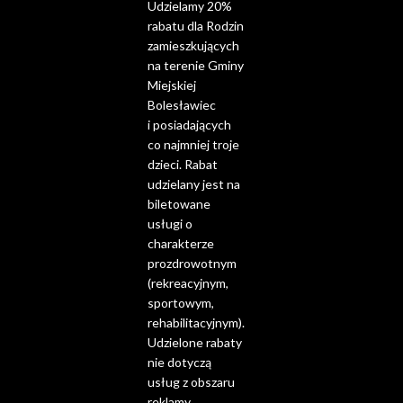
Udzielamy 20%
rabatu dla Rodzin
zamieszkujących
na terenie Gminy
Miejskiej
Bolesławiec
i posiadających
co najmniej troje
dzieci. Rabat
udzielany jest na
biletowane
usługi o
charakterze
prozdrowotnym
(rekreacyjnym,
sportowym,
rehabilitacyjnym).
Udzielone rabaty
nie dotyczą
usług z obszaru
reklamy,