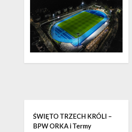
ŚWIĘTO TRZECH KRÓLI –
BPW ORKA i Termy