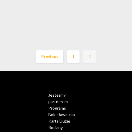
Previous
1
2
Jesteśmy
partnerem
Programu
Bolesławiecka
Karta Dużej
Rodziny.