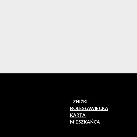
- ZNIŻKI -
BOLESŁAWIECKA
KARTA
MIESZKAŃCA