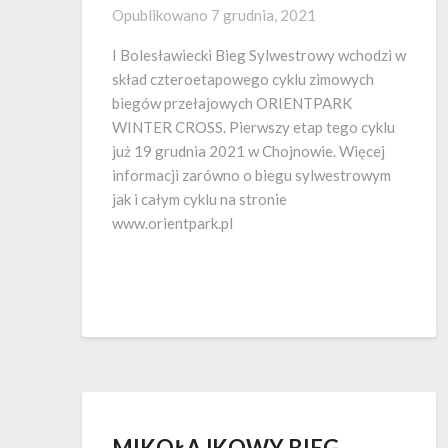
Opublikowano
7 grudnia, 2021
I Bolesławiecki Bieg Sylwestrowy wchodzi w
skład czteroetapowego cyklu zimowych
biegów przełajowych ORIENTPARK
WINTER CROSS. Pierwszy etap tego cyklu
już 19 grudnia 2021 w Chojnowie. Więcej
informacji zarówno o biegu sylwestrowym
jak i całym cyklu na stronie
www.orientpark.pl
MIKOŁAJKOWY BIEG