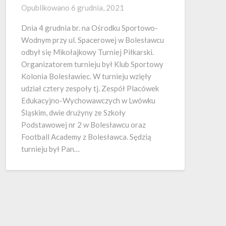
Opublikowano
6 grudnia, 2021
Dnia 4 grudnia br. na Ośrodku Sportowo-
Wodnym przy ul. Spacerowej w Bolesławcu
odbył się Mikołajkowy Turniej Piłkarski.
Organizatorem turnieju był Klub Sportowy
Kolonia Bolesławiec. W turnieju wzięły
udział cztery zespoły tj. Zespół Placówek
Edukacyjno-Wychowawczych w Lwówku
Śląskim, dwie drużyny ze Szkoły
Podstawowej nr 2 w Bolesławcu oraz
Football Academy z Bolesławca. Sędzią
turnieju był Pan…