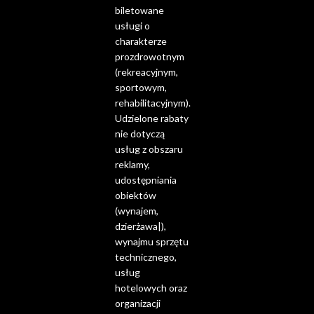
biletowane
usługi o
charakterze
prozdrowotnym
(rekreacyjnym,
sportowym,
rehabilitacyjnym).
Udzielone rabaty
nie dotyczą
usług z obszaru
reklamy,
udostępniania
obiektów
(wynajem,
dzierżawa|),
wynajmu sprzętu
technicznego,
usług
hotelowych oraz
organizacji