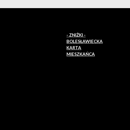
- ZNIŻKI -
BOLESŁAWIECKA
KARTA
MIESZKAŃCA