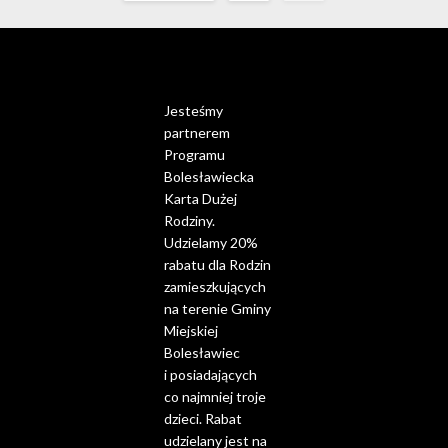
Jesteśmy
partnerem
Programu
Bolesławiecka
Karta Dużej
Rodziny.
Udzielamy 20%
rabatu dla Rodzin
zamieszkujących
na terenie Gminy
Miejskiej
Bolesławiec
i posiadających
co najmniej troje
dzieci. Rabat
udzielany jest na