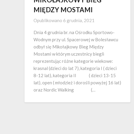
MIĘDZY MOSTAMI
Opublikowano
6 grudnia, 2021
Dnia 4 grudnia br. na Ośrodku Sportowo-
Wodnym przy ul. Spacerowej w Bolesławcu
odbył się Mikołajkowy Bieg Między
Mostami w którym uczestnicy biegli
reprezentując różne kategorie wiekowe:
krasnal (dzieci do lat 7), kategoria I ( dzieci
8-12 lat), kategoria II ( dzieci 13-15
lat), open ( młodzież i dorośli powyżej 16 lat)
oraz Nordic Walking (…