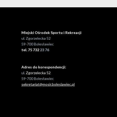
Miejski Ośrodek Sportu i Rekreacji
ul. Zgorzelecka 52
59-700 Bolesławiec
tel. 75 732
23 76
Adres do korespondencji:
ul.
Zgorzelecka 52
59-700 Bolesławiec
sekretariat@mosir.boleslawiec.pl