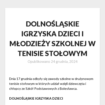
DOLNOŚLĄSKIE
IGRZYSKA DZIECI I
MŁODZIEŻY SZKOLNEJ W
TENISIE STOŁOWYM
Opublikowano
24 grudnia, 2024
Dnia 17 grudnia odbyły się zawody szkolne w drużynowym
tenisie stołowym w których udział wzięli dziewczęta i
chłopcy ze Szkół Podstawowych z Bolesławca.
DOLNOŚLĄSKIE IGRZYSKA DZIECI