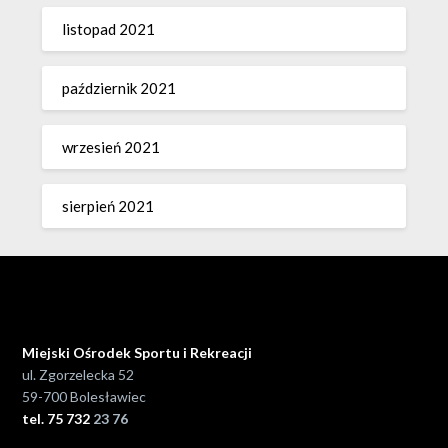
listopad 2021
październik 2021
wrzesień 2021
sierpień 2021
Miejski Ośrodek Sportu i Rekreacji
ul. Zgorzelecka 52
59-700 Bolesławiec
tel. 75 732
23 76