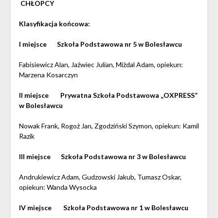
CHŁOPCY
Klasyfikacja końcowa:
I miejsce Szkoła Podstawowa nr 5 w Bolesławcu
Fabisiewicz Alan, Jaźwiec Julian, Miżdal Adam, opiekun:
Marzena Kosarczyn
II miejsce Prywatna Szkoła Podstawowa „OXPRESS”
w Bolesławcu
Nowak Frank, Rogoż Jan, Zgodziński Szymon, opiekun: Kamil
Razik
III miejsce Szkoła Podstawowa nr 3 w Bolesławcu
Andrukiewicz Adam, Gudzowski Jakub, Tumasz Oskar,
opiekun: Wanda Wysocka
IV miejsce Szkoła Podstawowa nr 1 w Bolesławcu