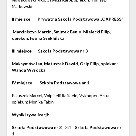
Markowski
II miejsce Prywatna Szkoła Podstawowa „OXPRESS”
Marciniszyn Martin, Smutek Benio, Mielecki Filip,
opiekun: Iwona Szeklińska
III miejsce Szkoła Podstawowa nr 3
Maksymów Jan, Matuszek Dawid, Osip Filip, opiekun:
Wanda Wysocka
IV miejsce Szkoła Podstawowa nr 1
Paluszek Marcel, Volpicelli Raffaele, Vykhopen Artur,
opiekun: Monika Fabin
Wyniki rywalizacji:
Szkoła Podstawowa nr 3
3:1
Szkoła Podstawowa nr
1