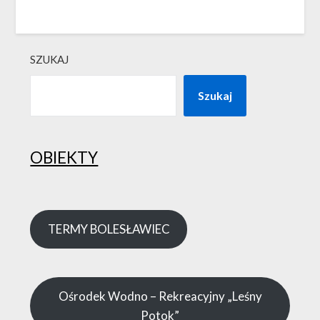
SZUKAJ
Szukaj
OBIEKTY
TERMY BOLESŁAWIEC
Ośrodek Wodno – Rekreacyjny „Leśny
Potok”