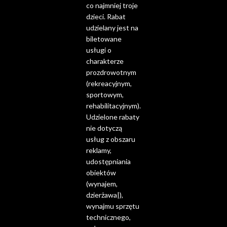
co najmniej troje
dzieci. Rabat
udzielany jest na
biletowane
usługi o
charakterze
prozdrowotnym
(rekreacyjnym,
sportowym,
rehabilitacyjnym).
Udzielone rabaty
nie dotyczą
usług z obszaru
reklamy,
udostępniania
obiektów
(wynajem,
dzierżawa|),
wynajmu sprzętu
technicznego,