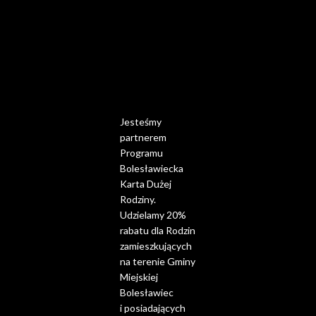
Jesteśmy
partnerem
Programu
Bolesławiecka
Karta Dużej
Rodziny.
Udzielamy 20%
rabatu dla Rodzin
zamieszkujących
na terenie Gminy
Miejskiej
Bolesławiec
i posiadających