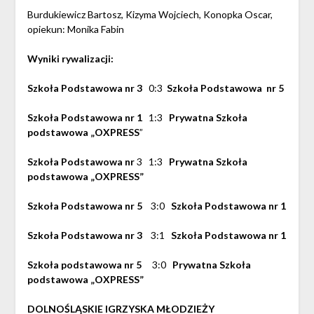
Burdukiewicz Bartosz, Kizyma Wojciech, Konopka Oscar,
opiekun: Monika Fabin
Wyniki rywalizacji:
Szkoła Podstawowa nr 3
0:3
Szkoła Podstawowa nr 5
Szkoła Podstawowa nr 1
1:3
Prywatna Szkoła
podstawowa „OXPRESS
”
Szkoła Podstawowa nr
3 1:3
Prywatna Szkoła
podstawowa „OXPRESS”
Szkoła Podstawowa nr 5
3:0
Szkoła Podstawowa nr 1
Szkoła Podstawowa nr 3
3:1
Szkoła Podstawowa nr 1
Szkoła podstawowa nr 5
3:0
Prywatna Szkoła
podstawowa „OXPRESS”
DOLNOŚLĄSKIE IGRZYSKA MŁODZIEŻY