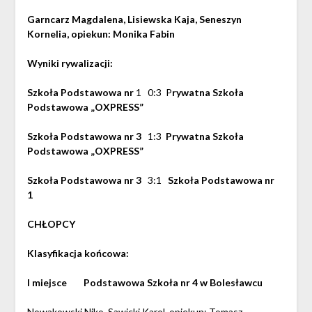
Garncarz Magdalena, Lisiewska Kaja, Seneszyn
Kornelia, opiekun: Monika Fabin
Wyniki rywalizacji:
Szkoła Podstawowa nr
1 0:3 P
rywatna Szkoła
Podstawowa „OXPRESS”
Szkoła Podstawowa nr 3
1:3
Prywatna Szkoła
Podstawowa „OXPRESS”
Szkoła Podstawowa nr 3
3:1
Szkoła Podstawowa nr
1
CHŁOPCY
Klasyfikacja końcowa:
I miejsce Podstawowa Szkoła nr 4 w Bolesławcu
Nowakowski Niko, Sawicki Karol, opiekun: Tomasz