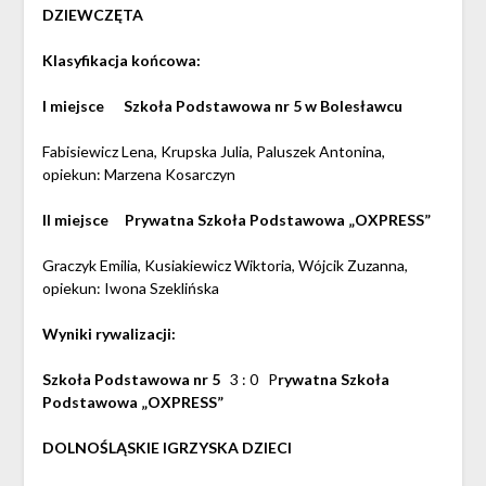
DZIEWCZĘTA
Klasyfikacja końcowa:
I miejsce Szkoła Podstawowa nr 5 w Bolesławcu
Fabisiewicz Lena, Krupska Julia, Paluszek Antonina,
opiekun: Marzena Kosarczyn
II miejsce Prywatna Szkoła Podstawowa „OXPRESS”
Graczyk Emilia, Kusiakiewicz Wiktoria, Wójcik Zuzanna,
opiekun: Iwona Szeklińska
Wyniki rywalizacji:
Szkoła Podstawowa nr 5
3 : 0 P
rywatna Szkoła
Podstawowa „OXPRESS”
DOLNOŚLĄSKIE IGRZYSKA DZIECI