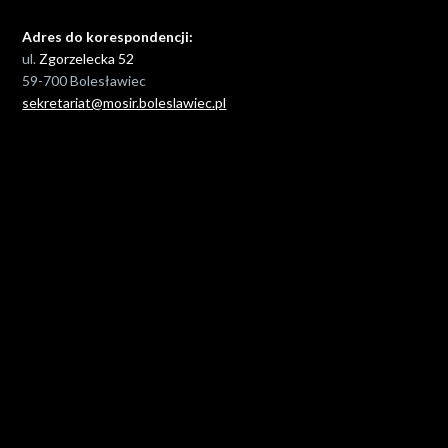
Adres do korespondencji:
ul.
Zgorzelecka 52
59-700 Bolesławiec
sekretariat@mosir.boleslawiec.pl