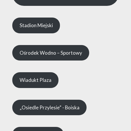
Stadion Miejski
Ośrodek Wodno – Sportowy
Wiadukt Plaza
„Osiedle Przylesie” - Boiska