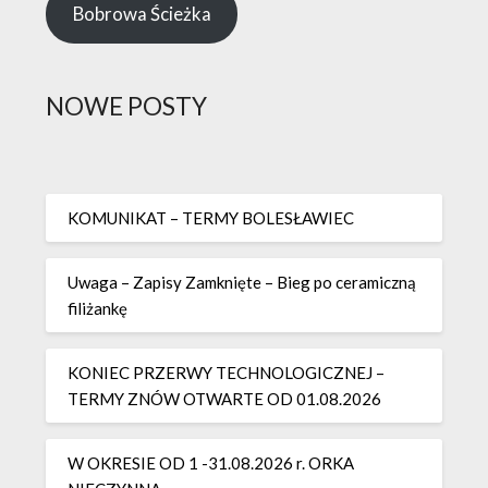
Bobrowa Ścieżka
NOWE POSTY
KOMUNIKAT – TERMY BOLESŁAWIEC
Uwaga – Zapisy Zamknięte – Bieg po ceramiczną
filiżankę
KONIEC PRZERWY TECHNOLOGICZNEJ –
TERMY ZNÓW OTWARTE OD 01.08.2026
W OKRESIE OD 1 -31.08.2026 r. ORKA