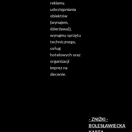
reklamy,
udostępniania
obiektów
(wynajem,
dzierżawa|),
wynajmu sprzętu
technicznego,
usług
hotelowych oraz
organizacji
imprez na
zlecenie.
- ZNIŻKI -
BOLESŁAWIECKA