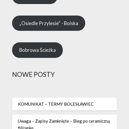
„Osiedle Przylesie” - Boiska
Bobrowa Ścieżka
NOWE POSTY
KOMUNIKAT – TERMY BOLESŁAWIEC
Uwaga – Zapisy Zamknięte – Bieg po ceramiczną
filiżankę