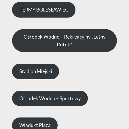
TERMY BOLESŁAWIEC
Ośrodek Wodno – Rekreacyjny „Leśny
Potok”
Stadion Miejski
Ośrodek Wodno – Sportowy
Wiadukt Plaza