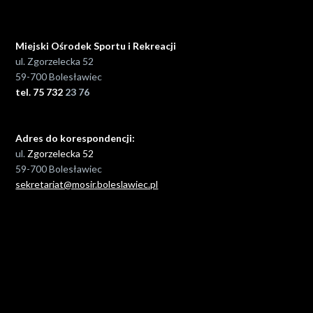
Miejski Ośrodek Sportu i Rekreacji
ul. Zgorzelecka 52
59-700 Bolesławiec
tel. 75 732
23 76
Adres do korespondencji:
ul.
Zgorzelecka 52
59-700 Bolesławiec
sekretariat@mosir.boleslawiec.pl