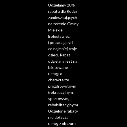
Udzielamy 20%
rabatu dla Rodzin
zamieszkujących
na terenie Gminy
Miejskiej
Bolesławiec
i posiadających
co najmniej troje
dzieci. Rabat
udzielany jest na
biletowane
usługi o
charakterze
prozdrowotnym
(rekreacyjnym,
sportowym,
rehabilitacyjnym).
Udzielone rabaty
nie dotyczą
usług z obszaru