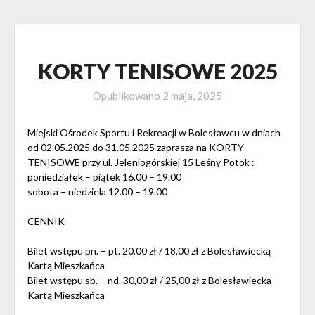
KORTY TENISOWE 2025
Opublikowano
2 maja, 2025
Miejski Ośrodek Sportu i Rekreacji w Bolesławcu w dniach
od 02.05.2025 do 31.05.2025 zaprasza na KORTY
TENISOWE przy ul. Jeleniogórskiej 15 Leśny Potok :
poniedziałek – piątek 16.00 – 19.00
sobota – niedziela 12.00 – 19.00
CENNIK
Bilet wstępu pn. – pt. 20,00 zł / 18,00 zł z Bolesławiecką
Kartą Mieszkańca
Bilet wstępu sb. – nd. 30,00 zł / 25,00 zł z Bolesławiecka
Kartą Mieszkańca