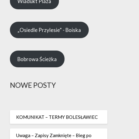
Wiadukt Plaza
„Osiedle Przylesie” - Boiska
Bobrowa Ścieżka
NOWE POSTY
KOMUNIKAT – TERMY BOLESŁAWIEC
Uwaga – Zapisy Zamknięte – Bieg po