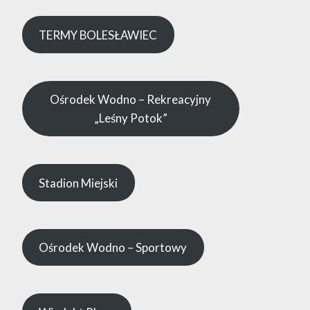
TERMY BOLESŁAWIEC
Ośrodek Wodno – Rekreacyjny
„Leśny Potok”
Stadion Miejski
Ośrodek Wodno – Sportowy