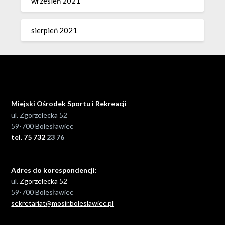
wrzesień 2021
sierpień 2021
Miejski Ośrodek Sportu i Rekreacji
ul. Zgorzelecka 52
59-700 Bolesławiec
tel. 75 732
23 76
Adres do korespondencji:
ul.
Zgorzelecka 52
59-700 Bolesławiec
sekretariat@mosir.boleslawiec.pl