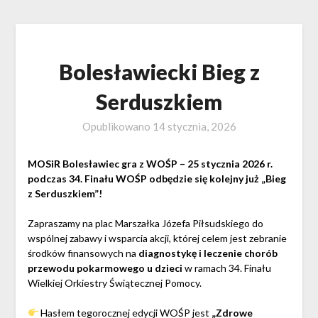
Bolesławiecki Bieg z
Serduszkiem
Opublikowano
14 stycznia, 2026
MOSiR Bolesławiec gra z WOŚP – 25 stycznia 2026 r.
podczas 34. Finału WOŚP odbędzie się kolejny już „Bieg
z Serduszkiem”!
Zapraszamy na plac Marszałka Józefa Piłsudskiego do
wspólnej zabawy i wsparcia akcji, której celem jest zebranie
środków finansowych na
diagnostykę i leczenie chorób
przewodu pokarmowego u dzieci
w ramach 34. Finału
Wielkiej Orkiestry Świątecznej Pomocy.
Hasłem tegorocznej edycji WOŚP jest
„Zdrowe