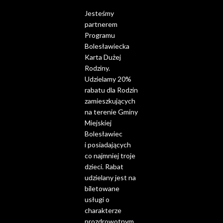
Jesteśmy
partnerem
Programu
Bolesławiecka
Karta Dużej
Rodziny.
Udzielamy 20%
rabatu dla Rodzin
zamieszkujących
na terenie Gminy
Miejskiej
Bolesławiec
i posiadających
co najmniej troje
dzieci. Rabat
udzielany jest na
biletowane
usługi o
charakterze
prozdrowotnym