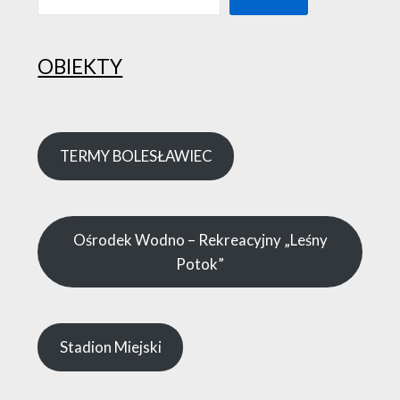
OBIEKTY
TERMY BOLESŁAWIEC
Ośrodek Wodno – Rekreacyjny „Leśny
Potok”
Stadion Miejski