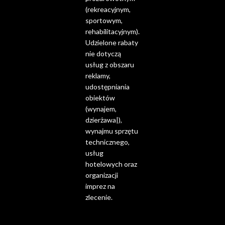
(rekreacyjnym,
sportowym,
rehabilitacyjnym).
Udzielone rabaty
nie dotyczą
usług z obszaru
reklamy,
udostępniania
obiektów
(wynajem,
dzierżawa|),
wynajmu sprzętu
technicznego,
usług
hotelowych oraz
organizacji
imprez na
zlecenie.