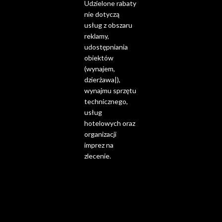
Udzielone rabaty
nie dotyczą
usług z obszaru
reklamy,
udostępniania
obiektów
(wynajem,
dzierżawa|),
wynajmu sprzętu
technicznego,
usług
hotelowych oraz
organizacji
imprez na
zlecenie.