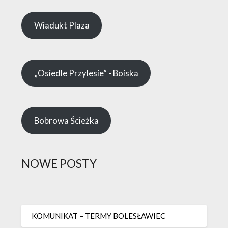
Wiadukt Plaza
„Osiedle Przylesie” - Boiska
Bobrowa Ścieżka
NOWE POSTY
KOMUNIKAT – TERMY BOLESŁAWIEC