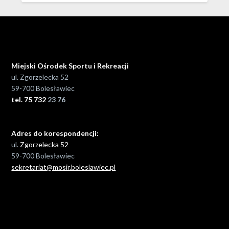
Miejski Ośrodek Sportu i Rekreacji
ul. Zgorzelecka 52
59-700 Bolesławiec
tel. 75 732
23 76
Adres do korespondencji:
ul.
Zgorzelecka 52
59-700 Bolesławiec
sekretariat@mosir.boleslawiec.pl