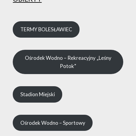
TERMY BOLESŁAWIEC
Ośrodek Wodno – Rekreacyjny „Leśny
Potok”
Stadion Miejski
Ośrodek Wodno – Sportowy