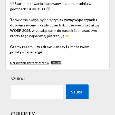
Start morsowania planowany jest po południu w
godzinach 14.00-15.00
To świetna okazja, by połączyć
aktywny wypoczynek z
dobrym sercem
– każdy uczestnik może wesprzeć akcję
WOŚP 2026
, wrzucając datki do puszek i pomagać tym,
którzy tego najbardziej potrzebują
Gramy razem — w zdrowiu, mocy i z mnóstwem
pozytywnej energii!
Morsowanie karta zgłoszenia
Pobierz
SZUKAJ
Szukaj
OBIEKTY