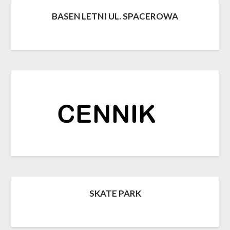
BASEN LETNI UL. SPACEROWA
SKATE PARK