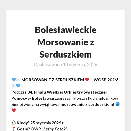
Bolesławieckie
Morsowanie z
Serduszkiem
Opublikowano
14 stycznia, 2026
MORSOWANIE Z SERDUSZKIEM
– WOŚP 2026!
Podczas
34. Finału Wielkiej Orkiestry Świątecznej
Pomocy
w
Bolesławcu
zapraszamy wszystkich miłośników
zimnej wody na wyjątkowe
morsowanie z serduszkiem
!
Kiedy?
25 stycznia 2026 r.
Gdzie?
OWR „
Leśny Potok”