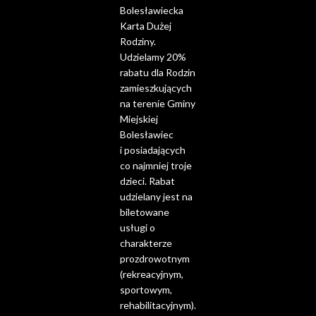
Bolesławiecka
Karta Dużej
Rodziny.
Udzielamy 20%
rabatu dla Rodzin
zamieszkujących
na terenie Gminy
Miejskiej
Bolesławiec
i posiadających
co najmniej troje
dzieci. Rabat
udzielany jest na
biletowane
usługi o
charakterze
prozdrowotnym
(rekreacyjnym,
sportowym,
rehabilitacyjnym).