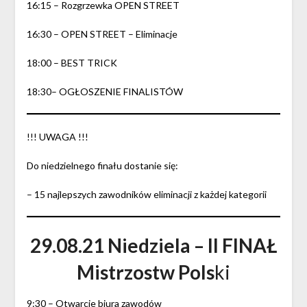
16:15 – Rozgrzewka OPEN STREET
16:30 – OPEN STREET – Eliminacje
18:00 – BEST TRICK
18:30– OGŁOSZENIE FINALISTÓW
!!! UWAGA !!!
Do niedzielnego finału dostanie się:
– 15 najlepszych zawodników eliminacji z każdej kategorii
29.08.21 Niedziela – II FINAŁ
Mistrzostw Pols
ki
9:30 – Otwarcie biura zawodów