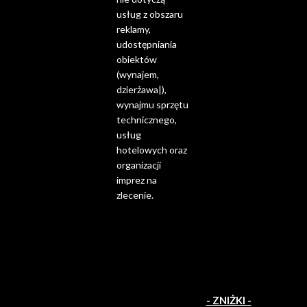
usług z obszaru
reklamy,
udostępniania
obiektów
(wynajem,
dzierżawa|),
wynajmu sprzętu
technicznego,
usług
hotelowych oraz
organizacji
imprez na
zlecenie.
- ZNIŻKI -