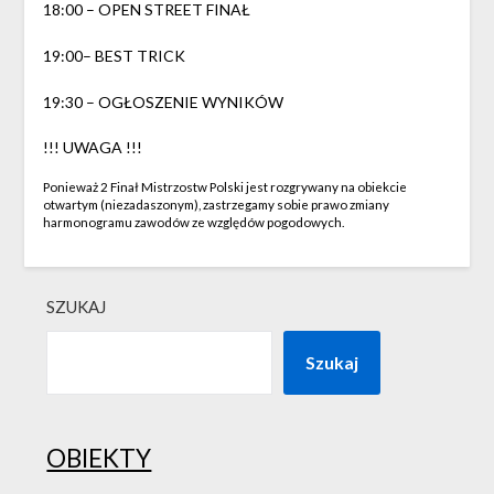
18:00 – OPEN STREET FINAŁ
19:00– BEST TRICK
19:30 – OGŁOSZENIE WYNIKÓW
!!! UWAGA !!!
Ponieważ 2 Finał Mistrzostw Polski jest rozgrywany na obiekcie
otwartym (niezadaszonym), zastrzegamy sobie prawo zmiany
harmonogramu zawodów ze względów pogodowych.
SZUKAJ
Szukaj
OBIEKTY