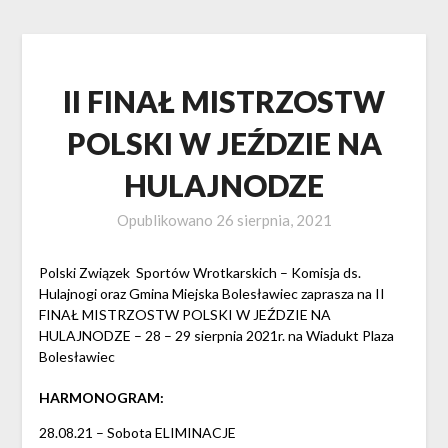
II FINAŁ MISTRZOSTW
POLSKI W JEŹDZIE NA
HULAJNODZE
Opublikowano
26 sierpnia, 2021
Polski Związek Sportów Wrotkarskich – Komisja ds.
Hulajnogi oraz Gmina Miejska Bolesławiec zaprasza na II
FINAŁ MISTRZOSTW POLSKI W JEŹDZIE NA
HULAJNODZE – 28 – 29 sierpnia 2021r. na Wiadukt Plaza
Bolesławiec
HARMONOGRAM:
28.08.21 – Sobota ELIMINACJE