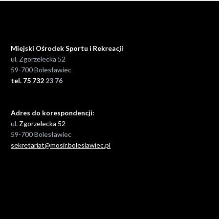
Miejski Ośrodek Sportu i Rekreacji
ul. Zgorzelecka 52
59-700 Bolesławiec
tel. 75 732
23 76
Adres do korespondencji:
ul.
Zgorzelecka 52
59-700 Bolesławiec
sekretariat@mosir.boleslawiec.pl