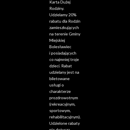
Karta Dużej
Rodziny.
Udzielamy 20%
rabatu dla Rodzin
zamieszkujących
na terenie Gminy
Miejskiej
Bolesławiec
i posiadających
co najmniej troje
dzieci. Rabat
udzielany jest na
biletowane
usługi o
charakterze
prozdrowotnym
(rekreacyjnym,
sportowym,
rehabilitacyjnym).
Udzielone rabaty
nie dotyczą