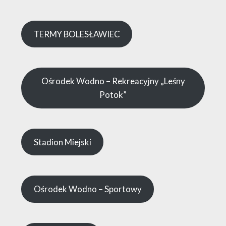
TERMY BOLESŁAWIEC
Ośrodek Wodno – Rekreacyjny „Leśny
Potok”
Stadion Miejski
Ośrodek Wodno – Sportowy