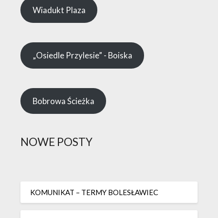
Wiadukt Plaza
„Osiedle Przylesie” - Boiska
Bobrowa Ścieżka
NOWE POSTY
KOMUNIKAT – TERMY BOLESŁAWIEC