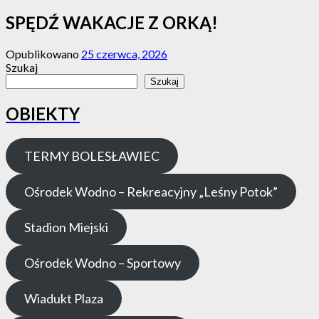
SPĘDŹ WAKACJE Z ORKĄ!
Opublikowano
25 czerwca, 2026
Szukaj
Szukaj
OBIEKTY
TERMY BOLESŁAWIEC
Ośrodek Wodno – Rekreacyjny „Leśny Potok”
Stadion Miejski
Ośrodek Wodno – Sportowy
Wiadukt Plaza