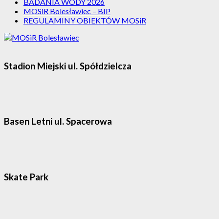
BADANIA WODY 2026
MOSiR Bolesławiec – BIP
REGULAMINY OBIEKTÓW MOSiR
Stadion Miejski ul. Spółdzielcza
Basen Letni ul. Spacerowa
Skate Park