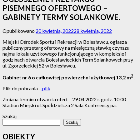
PISEMNEGO OFERTOWEGO –
GABINETY TERMY SOLANKOWE.
Opublikowano
20 kwietnia, 2022
28 kwietnia, 2022
Miejski Ośrodek Sportu i Rekreacji w Bolesławcu, ogłasza
publiczny przetarg ofertowy na miesięczną stawkę czynszu
najmu lokalu użytkowego funkcjonującego w kompleksie i
godzinach otwarcia Bolesławieckich Term Solankowych przy
ul. Zgorzeleckiej 52 w Bolesławcu.
2
Gabinet nr 6 o całkowitej powierzchni użytkowej 13,2 m
.
Plik do pobrania –
plik
Zmiana terminu otwarcia ofert – 29.04.2022 r. godz. 10.00
Stadion Miejski ul. Spółdzielcza 2 Sala Konferencyjna.
Szukaj
Szukaj
OBIEKTY