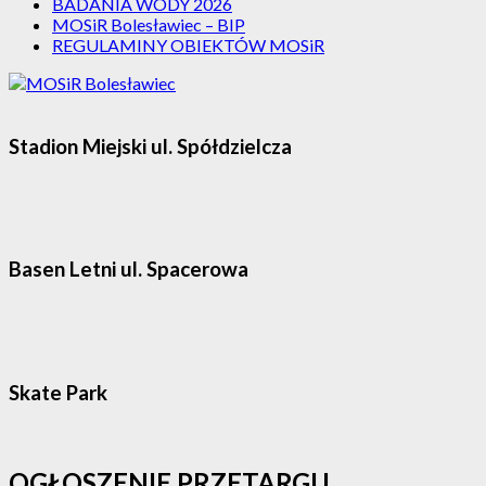
BADANIA WODY 2026
MOSiR Bolesławiec – BIP
REGULAMINY OBIEKTÓW MOSiR
Stadion Miejski ul. Spółdzielcza
Basen Letni ul. Spacerowa
Skate Park
OGŁOSZENIE PRZETARGU