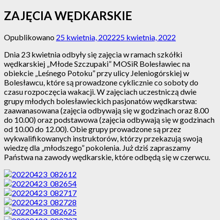
ZAJĘCIA WĘDKARSKIE
Opublikowano
25 kwietnia, 2022
25 kwietnia, 2022
Dnia 23 kwietnia odbyły się zajęcia w ramach szkółki
wędkarskiej „Młode Szczupaki” MOSiR Bolesławiec na
obiekcie „Leśnego Potoku” przy ulicy Jeleniogórskiej w
Bolesławcu, które są prowadzone cyklicznie co soboty do
czasu rozpoczęcia wakacji. W zajęciach uczestniczą dwie
grupy młodych bolesławieckich pasjonatów wędkarstwa:
zaawanasowana (zajęcia odbywają się w godzinach oraz 8.00
do 10.00) oraz podstawowa (zajęcia odbywają się w godzinach
od 10.00 do 12.00). Obie grupy prowadzone są przez
wykwalifikowanych instruktorów, którzy przekazują swoją
wiedzę dla „młodszego” pokolenia. Już dziś zapraszamy
Państwa na zawody wędkarskie, które odbędą się w czerwcu.