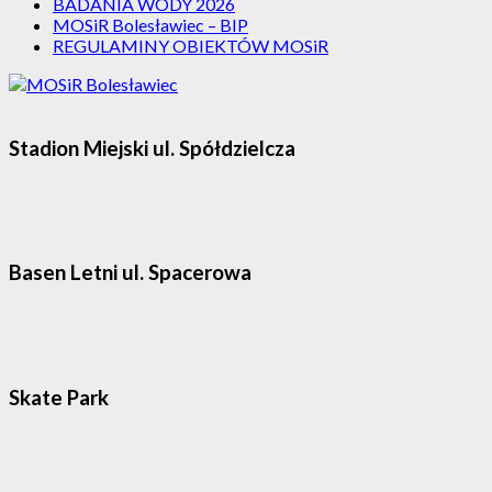
BADANIA WODY 2026
MOSiR Bolesławiec – BIP
REGULAMINY OBIEKTÓW MOSiR
Stadion Miejski ul. Spółdzielcza
Basen Letni ul. Spacerowa
Skate Park