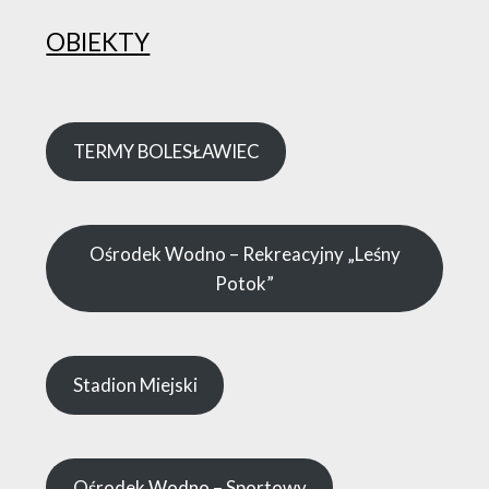
OBIEKTY
TERMY BOLESŁAWIEC
Ośrodek Wodno – Rekreacyjny „Leśny
Potok”
Stadion Miejski
Ośrodek Wodno – Sportowy