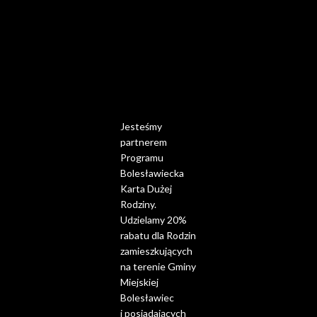
Jesteśmy
partnerem
Programu
Bolesławiecka
Karta Dużej
Rodziny.
Udzielamy 20%
rabatu dla Rodzin
zamieszkujących
na terenie Gminy
Miejskiej
Bolesławiec
i posiadających