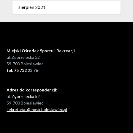
sierpień 2021
Miejski Ośrodek Sportu i Rekreacji
ul. Zgorzelecka 52
59-700 Bolesławiec
tel. 75 732
23 76
Adres do korespondencji:
ul.
Zgorzelecka 52
59-700 Bolesławiec
sekretariat@mosir.boleslawiec.pl