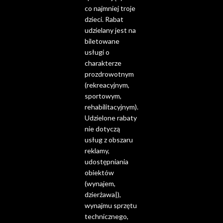
co najmniej troje
dzieci. Rabat
udzielany jest na
biletowane
usługi o
charakterze
prozdrowotnym
(rekreacyjnym,
sportowym,
rehabilitacyjnym).
Udzielone rabaty
nie dotyczą
usług z obszaru
reklamy,
udostępniania
obiektów
(wynajem,
dzierżawa|),
wynajmu sprzętu
technicznego,