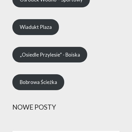
Wiadukt Plaza
„Osiedle Przylesie” - Boiska
Bobrowa Ścieżka
NOWE POSTY