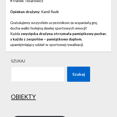
• Franek Tesarowicz
Opiekun drużyny:
Kamil Razik
Gratulujemy wszystkim uczestnikom za wspaniałą grę,
ducha walki i kolejną dawkę sportowych emocji!
Każda
zwycięska drużyna otrzymała pamiątkowy puchar
,
a
każdy z zespołów – pamiątkowy dyplom
,
upamiętniający udział w sportowej rywalizacji.
SZUKAJ
Szukaj
OBIEKTY