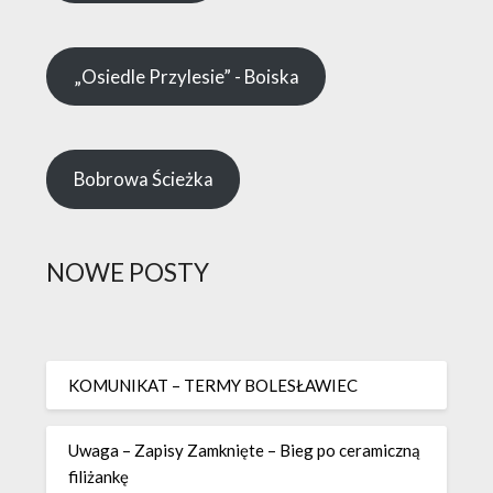
„Osiedle Przylesie” - Boiska
Bobrowa Ścieżka
NOWE POSTY
KOMUNIKAT – TERMY BOLESŁAWIEC
Uwaga – Zapisy Zamknięte – Bieg po ceramiczną
filiżankę