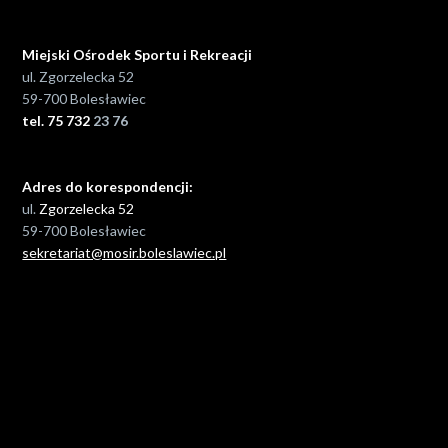
Miejski Ośrodek Sportu i Rekreacji
ul. Zgorzelecka 52
59-700 Bolesławiec
tel. 75 732
23 76
Adres do korespondencji:
ul.
Zgorzelecka 52
59-700 Bolesławiec
sekretariat@mosir.boleslawiec.pl