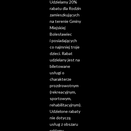
Udzielamy 20%
rabatu dla Rodzin
zamieszkujących
na terenie Gminy
Miejskiej
Bolesławiec
i posiadających
co najmniej troje
dzieci. Rabat
udzielany jest na
biletowane
usługi o
charakterze
prozdrowotnym
(rekreacyjnym,
sportowym,
rehabilitacyjnym).
Udzielone rabaty
nie dotyczą
usług z obszaru
reklamy,