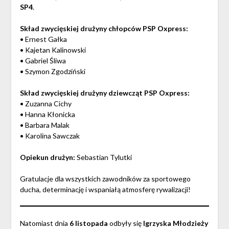
SP4
.
Skład zwycięskiej drużyny chłopców PSP Oxpress:
• Ernest Gałka
• Kajetan Kalinowski
• Gabriel Śliwa
• Szymon Zgodziński
Skład zwycięskiej drużyny dziewcząt PSP Oxpress:
• Zuzanna Cichy
• Hanna Kłonicka
• Barbara Malak
• Karolina Sawczak
Opiekun drużyn:
Sebastian Tylutki
Gratulacje dla wszystkich zawodników za sportowego
ducha, determinację i wspaniałą atmosferę rywalizacji!
Natomiast dnia
6 listopada
odbyły się
Igrzyska Młodzieży