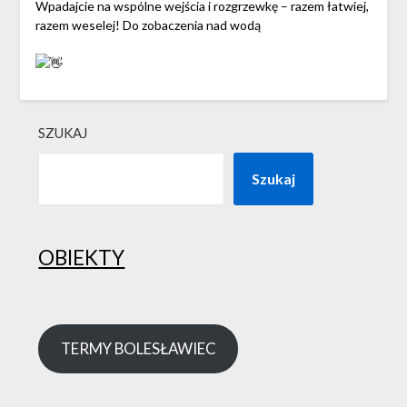
Wpadajcie na wspólne wejścia i rozgrzewkę – razem łatwiej,
razem weselej! Do zobaczenia nad wodą
SZUKAJ
Szukaj
OBIEKTY
TERMY BOLESŁAWIEC