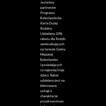
Jesteśmy
partnerem
Programu
Bolesławiecka
Karta Dużej
Rodziny.
Udzielamy 20%
rabatu dla Rodzin
zamieszkujących
na terenie Gminy
Miejskiej
Bolesławiec
i posiadających
co najmniej troje
dzieci. Rabat
udzielany jest na
biletowane
usługi o
charakterze
prozdrowotnym