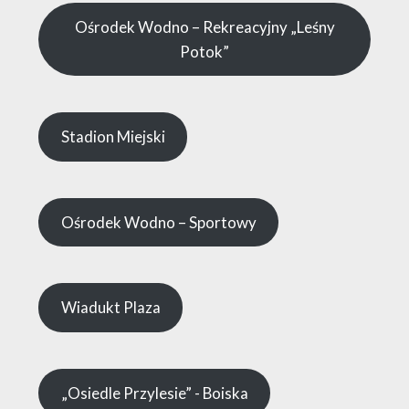
Ośrodek Wodno – Rekreacyjny „Leśny
Potok”
Stadion Miejski
Ośrodek Wodno – Sportowy
Wiadukt Plaza
„Osiedle Przylesie” - Boiska