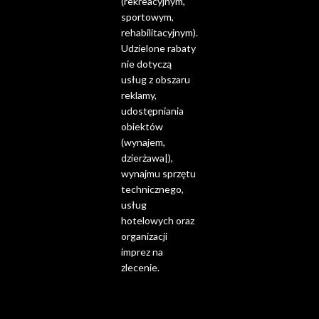
(rekreacyjnym,
sportowym,
rehabilitacyjnym).
Udzielone rabaty
nie dotyczą
usług z obszaru
reklamy,
udostępniania
obiektów
(wynajem,
dzierżawa|),
wynajmu sprzętu
technicznego,
usług
hotelowych oraz
organizacji
imprez na
zlecenie.